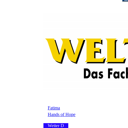
Fatima
Hands of Hope
Wetter D