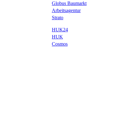
Globus Baumarkt
Arbeitsagentur
Strato
HUK24
HUK
Cosmos